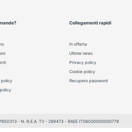
omande?
Collegamenti rapidi
mo
In offerta
oni
Ultime news
nti
Privacy policy
Cookie policy
 policy
Recupero password
policy
0497850313 - N. R.E.A. TV - 299473 - RAEE IT08020000000778