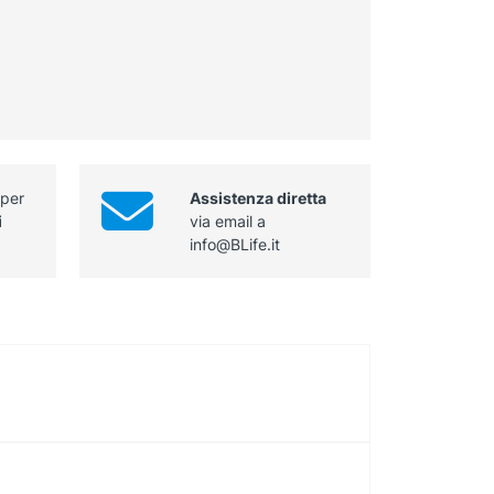
 per
Assistenza diretta
i
via email a
info@BLife.it