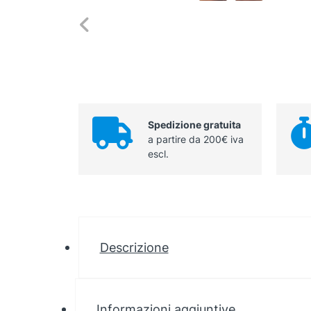
Spedizione gratuita
a partire da 200€ iva
escl.
Descrizione
Informazioni aggiuntive