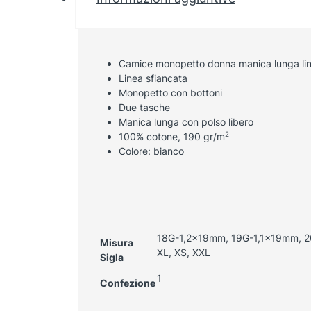
Camice monopetto donna manica lunga lin
Linea sfiancata
Monopetto con bottoni
Due tasche
Manica lunga con polso libero
2
100% cotone, 190 gr/m
Colore: bianco
18G-1,2x19mm, 19G-1,1x19mm, 2
Misura
XL, XS, XXL
Sigla
1
Confezione