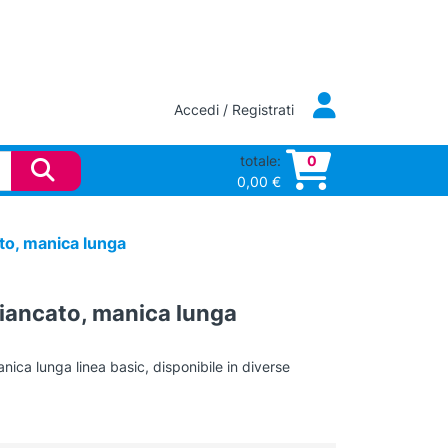
Accedi / Registrati
totale:
0
0,00
€
o, manica lunga
ancato, manica lunga
ca lunga linea basic, disponibile in diverse