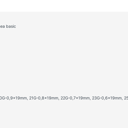
ea basic
0G-0,9x19mm, 21G-0,8x19mm, 22G-0,7x19mm, 23G-0,6x19mm, 25G