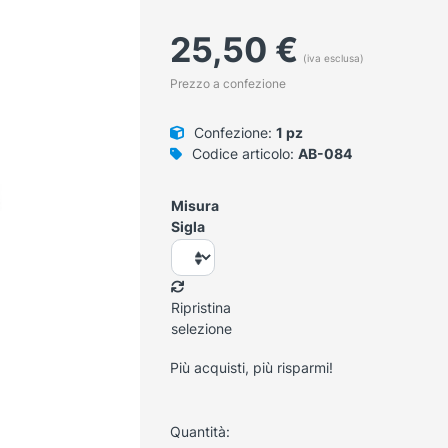
25,50
€
(iva esclusa)
Prezzo a confezione
Confezione:
1 pz
Codice articolo:
AB-084
Misura
Sigla
Ripristina
selezione
Più acquisti, più risparmi!
Quantità: