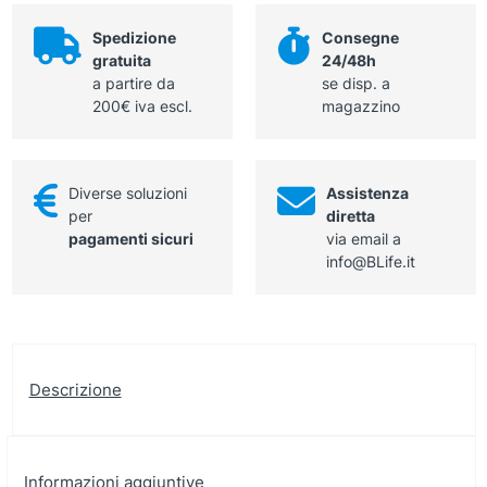
quantità
Spedizione
Consegne
gratuita
24/48h
a partire da
se disp. a
200€ iva escl.
magazzino
Diverse soluzioni
Assistenza
per
diretta
pagamenti sicuri
via email a
info@BLife.it
Descrizione
Informazioni aggiuntive