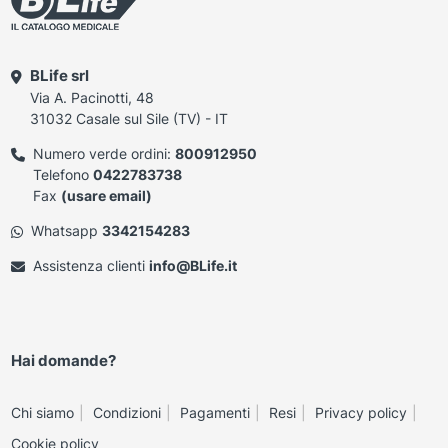
BLife srl
Via A. Pacinotti, 48
31032 Casale sul Sile (TV) - IT
Numero verde ordini:
800912950
Telefono
0422783738
Fax
(usare email)
Whatsapp
3342154283
Assistenza clienti
info@BLife.it
Hai domande?
Chi siamo
Condizioni
Pagamenti
Resi
Privacy policy
Cookie policy