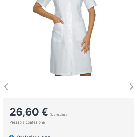
26,60
€
(iva esclusa)
Prezzo a confezione