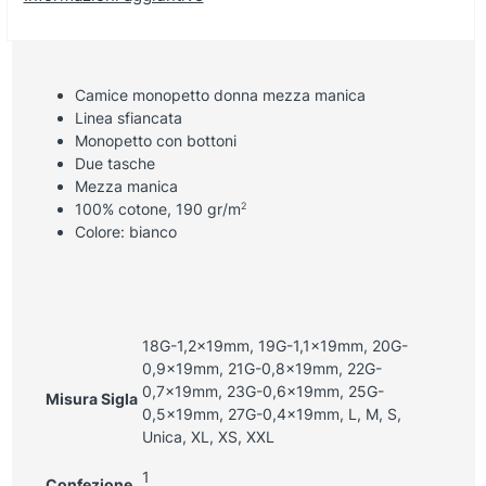
Camice monopetto donna mezza manica
Linea sfiancata
Monopetto con bottoni
Due tasche
Mezza manica
2
100% cotone, 190 gr/m
Colore: bianco
18G-1,2x19mm, 19G-1,1x19mm, 20G-
0,9x19mm, 21G-0,8x19mm, 22G-
0,7x19mm, 23G-0,6x19mm, 25G-
Misura Sigla
0,5x19mm, 27G-0,4x19mm, L, M, S,
Unica, XL, XS, XXL
1
Confezione