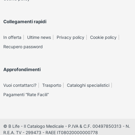
Collegamenti rapidi
In offerta
Ultime news
Privacy policy
Cookie policy
Recupero password
Approfondimenti
Vuoi contattarci?
Trasporto
Cataloghi specialistici
Pagamenti “Rate Facili”
© B Life - Il Catalogo Medicale - P.IVA & C.F. 00497850313 - N.
R.E.A. TV - 299473 - RAEE IT08020000000778