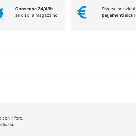
Consegne 24/48h
Diverse soluzioni
se disp. a magazzino
pagamenti sicur
 con 1 foro.
edicale.