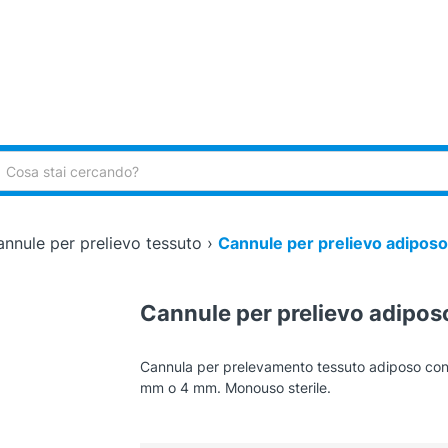
ca:
nnule per prelievo tessuto
›
Cannule per prelievo adiposo 
Cannule per prelievo adiposo 
Cannula per prelevamento tessuto adiposo con
mm o 4 mm. Monouso sterile.