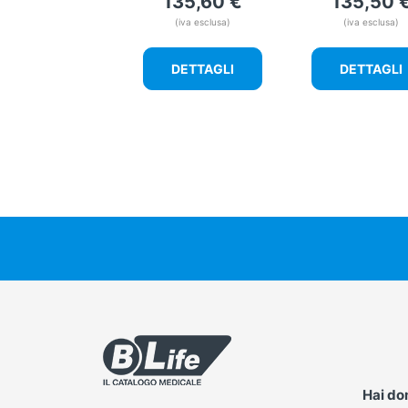
135,60
€
135,50
(iva esclusa)
(iva esclusa)
DETTAGLI
DETTAGLI
Hai d