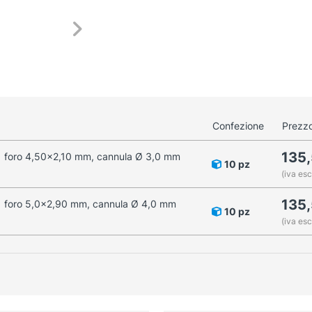
Confezione
Prezzo
135
 1 foro 4,50x2,10 mm, cannula Ø 3,0 mm
10 pz
(iva esc
135
 1 foro 5,0x2,90 mm, cannula Ø 4,0 mm
10 pz
(iva esc