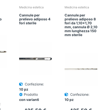
Medicina estetica
Medicina estetica
Cannule per
Cannule per
so
prelievo adiposo 4
prelievo adiposo 8
fori sterile
fori da 1,10×1,70
mm, cannula Ø 2,10
mm lunghezza 150
mm sterile
Confezione:
10 pz
Prodotto
Confezione:
con varianti
10 pz
: