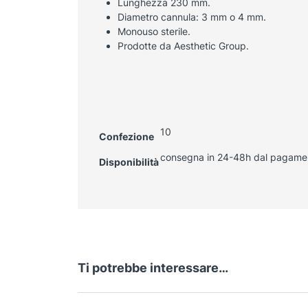
Lunghezza 230 mm.
Diametro cannula: 3 mm o 4 mm.
Monouso sterile.
Prodotte da Aesthetic Group.
10
Confezione
consegna in 24-48h dal pagame
Disponibilità
Ti potrebbe interessare…