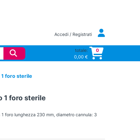
Accedi / Registrati
totale:
0
0,00
€
1 foro sterile
1 foro sterile
 1 foro lunghezza 230 mm, diametro cannula: 3