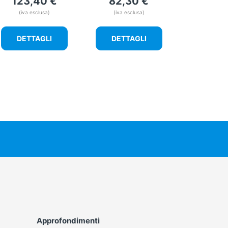
123,40
€
82,30
€
(iva esclusa)
(iva esclusa)
DETTAGLI
DETTAGLI
Approfondimenti