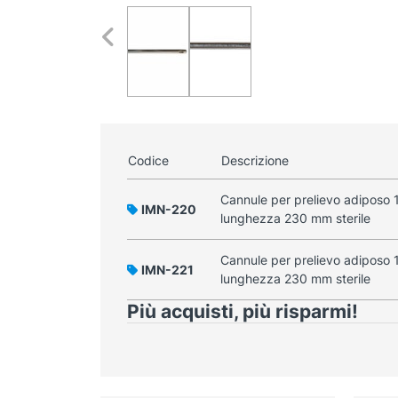
Codice
Descrizione
Cannule per prelievo adiposo
IMN-220
lunghezza 230 mm sterile
Cannule per prelievo adiposo
IMN-221
lunghezza 230 mm sterile
Più acquisti, più risparmi!