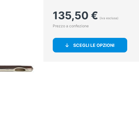
135,50
€
(iva esclusa)
Prezzo a confezione
SCEGLI LE OPZIONI