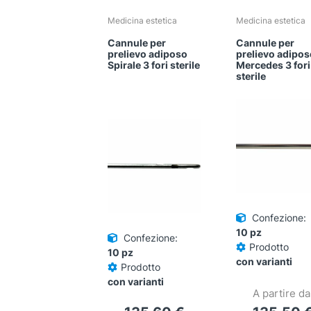
Medicina estetica
Medicina estetica
Cannule per
Cannule per
prelievo adiposo
prelievo adipo
Spirale 3 fori sterile
Mercedes 3 fori
sterile
Confezione:
10 pz
Confezione:
Prodotto
10 pz
con varianti
Prodotto
con varianti
A partire da