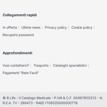
Collegamenti rapidi
In offerta
Ultime news
Privacy policy
Cookie policy
Recupero password
Approfondimenti
Vuoi contattarci?
Trasporto
Cataloghi specialistici
Pagamenti “Rate Facili”
© B Life - Il Catalogo Medicale - P.IVA & C.F. 00497850313 - N.
R.E.A. TV - 299473 - RAEE IT08020000000778