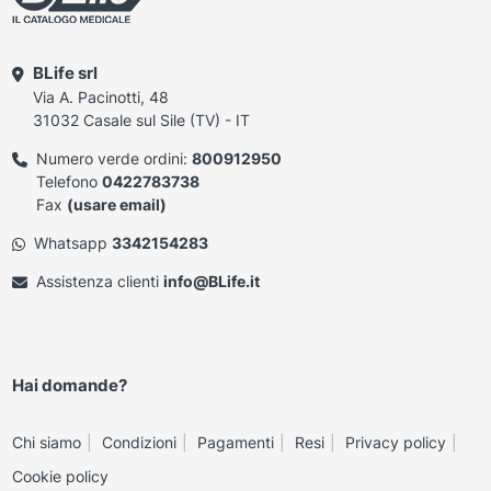
BLife srl
Via A. Pacinotti, 48
31032 Casale sul Sile (TV) - IT
Numero verde ordini:
800912950
Telefono
0422783738
Fax
(usare email)
Whatsapp
3342154283
Assistenza clienti
info@BLife.it
Hai domande?
Chi siamo
Condizioni
Pagamenti
Resi
Privacy policy
Cookie policy