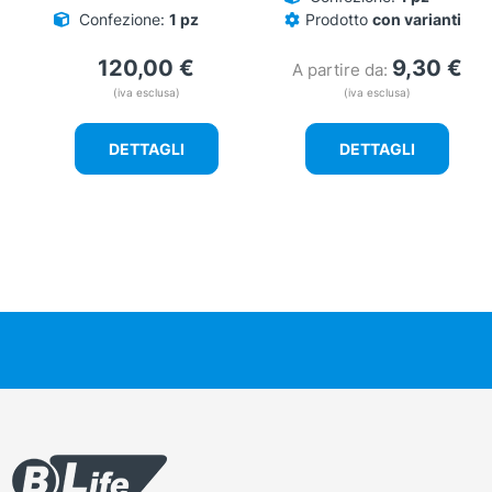
Confezione:
1 pz
Prodotto
con varianti
120,00
€
9,30
€
A partire da:
(iva esclusa)
(iva esclusa)
DETTAGLI
DETTAGLI