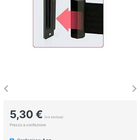
5,30
€
(iva esclusa)
Prezzo a confezione