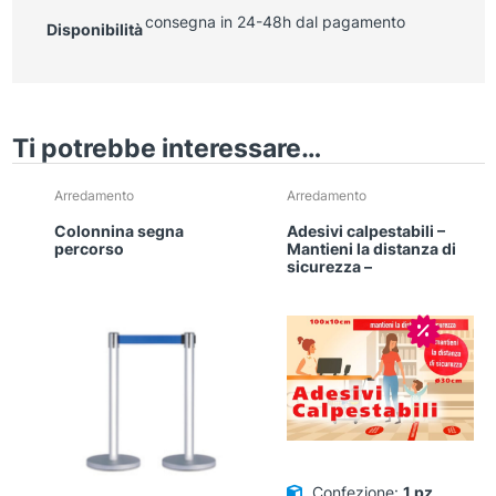
consegna in 24-48h dal pagamento
Disponibilità
Ti potrebbe interessare…
Arredamento
Arredamento
Colonnina segna
Adesivi calpestabili –
percorso
Mantieni la distanza di
sicurezza –
In offerta
Confezione:
1 pz