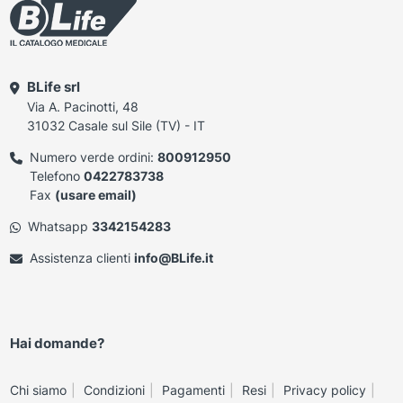
BLife srl
Via A. Pacinotti, 48
31032 Casale sul Sile (TV) - IT
Numero verde ordini:
800912950
Telefono
0422783738
Fax
(usare email)
Whatsapp
3342154283
Assistenza clienti
info@BLife.it
Hai domande?
Chi siamo
Condizioni
Pagamenti
Resi
Privacy policy