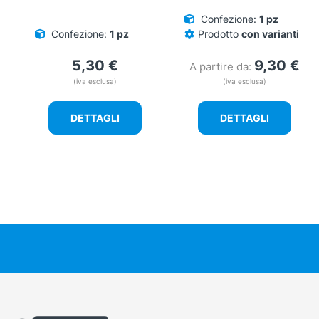
Confezione:
1 pz
Confezione:
1 pz
Prodotto
con varianti
5,30
€
9,30
€
A partire da:
(iva esclusa)
(iva esclusa)
DETTAGLI
DETTAGLI