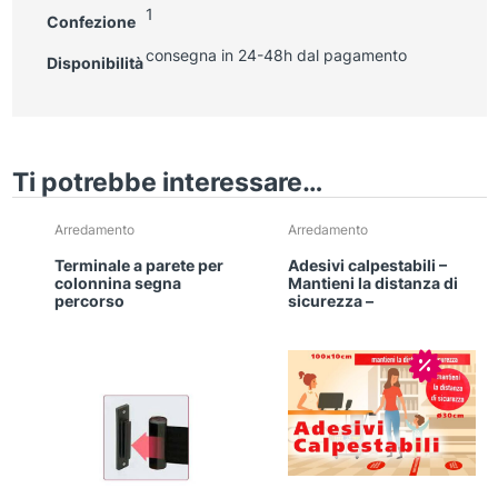
1
Confezione
consegna in 24-48h dal pagamento
Disponibilità
Ti potrebbe interessare…
Arredamento
Arredamento
Terminale a parete per
Adesivi calpestabili –
colonnina segna
Mantieni la distanza di
percorso
sicurezza –
In offerta