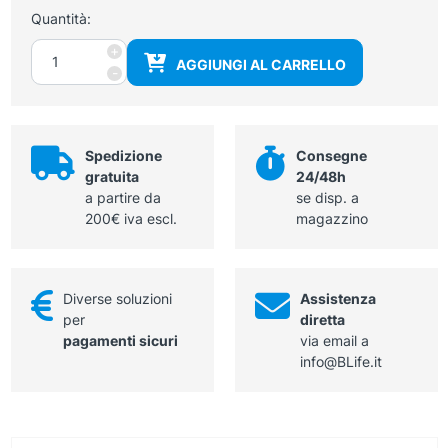
Quantità:
Colonnina
+
AGGIUNGI AL CARRELLO
segna
-
percorso
quantità
Spedizione
Consegne
gratuita
24/48h
a partire da
se disp. a
200€ iva escl.
magazzino
Diverse soluzioni
Assistenza
per
diretta
pagamenti sicuri
via email a
info@BLife.it