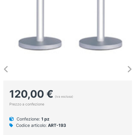
120,00
€
(iva esclusa)
Prezzo a confezione
Confezione:
1 pz
Codice articolo:
ART-193