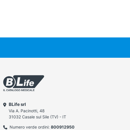
BLife srl
Via A. Pacinotti, 48
31032 Casale sul Sile (TV) - IT
Numero verde ordini:
800912950