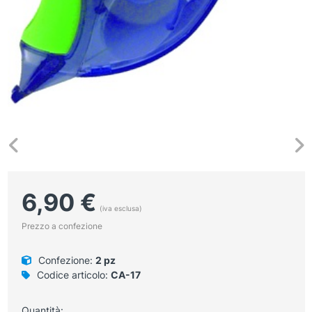
6,90
€
(iva esclusa)
Prezzo a confezione
Confezione:
2 pz
Codice articolo:
CA-17
Quantità: