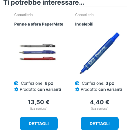
Ti potrebbe interessare…
Cancelleria
Cancelleria
Penne a sfera PaperMate
Indelebili
Confezione:
6 pz
Confezione:
3 pz
Prodotto
con varianti
Prodotto
con varianti
13,50
€
4,40
€
(iva esclusa)
(iva esclusa)
DETTAGLI
DETTAGLI