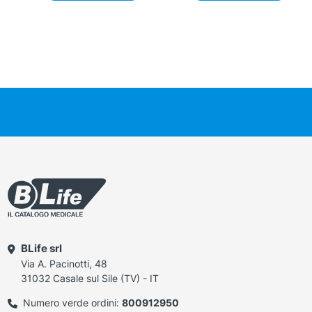
BLife srl
Via A. Pacinotti, 48
31032 Casale sul Sile (TV) - IT
Numero verde ordini:
800912950