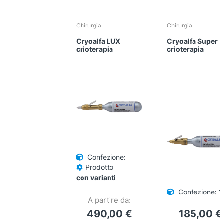
Chirurgia
Chirurgia
Cryoalfa LUX
Cryoalfa Super
crioterapia
crioterapia
Confezione:
Prodotto
con varianti
Confezione:
A partire da:
490,00
€
185,00