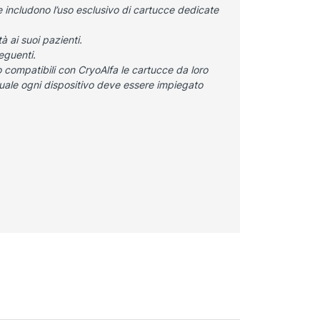
 includono l’uso esclusivo di cartucce dedicate
à ai suoi pazienti.
eguenti.
 compatibili con CryoAlfa le cartucce da loro
 quale ogni dispositivo deve essere impiegato