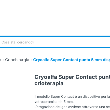
ca:
a
›
Criochirurgia
›
Cryoalfa Super Contact punta 5 mm dispo
Cryoalfa Super Contact punt
crioterapia
Il modello Super Contact è un dispositivo per la
vetroceramica da 5 mm.
L’erogazione del gas avviene attraverso una se