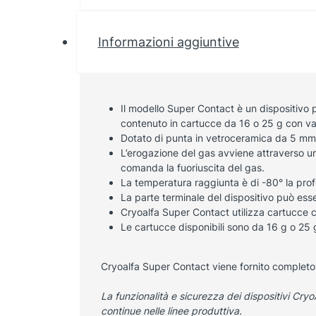
Informazioni aggiuntive
Il modello Super Contact è un dispositivo p
contenuto in cartucce da 16 o 25 g con va
Dotato di punta in vetroceramica da 5 mm
L’erogazione del gas avviene attraverso un
comanda la fuoriuscita del gas.
La temperatura raggiunta è di -80° la prof
La parte terminale del dispositivo può ess
Cryoalfa Super Contact utilizza cartucce c
Le cartucce disponibili sono da 16 g o 25 g
Cryoalfa Super Contact viene fornito completo 
La funzionalità e sicurezza dei dispositivi Cryo
continue nelle linee produttiva.