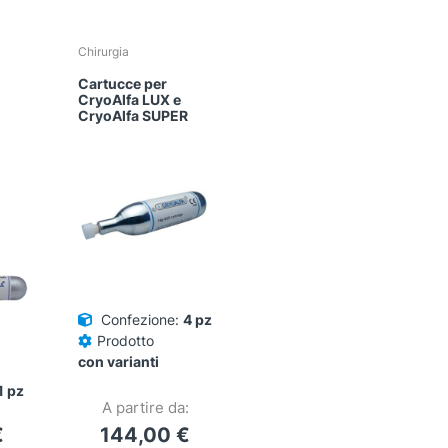
Chirurgia
Cartucce per
CryoAlfa LUX e
CryoAlfa SUPER
Confezione:
4 pz
Prodotto
con varianti
1 pz
A partire da:
€
144,00
€