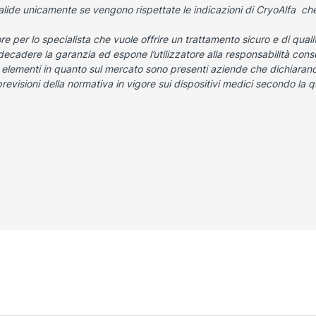
alide unicamente se vengono rispettate le indicazioni di CryoAlfa che
ore
per lo specialista che vuole offrire un trattamento sicuro e di qualit
 decadere la garanzia ed espone l’utilizzatore alla responsabilità cons
 elementi in quanto sul mercato sono presenti aziende che dichiarano
previsioni della normativa in vigore sui dispositivi medici secondo la