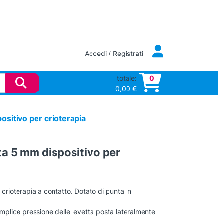
Accedi / Registrati
totale:
0
0,00
€
sitivo per crioterapia
a 5 mm dispositivo per
 crioterapia a contatto. Dotato di punta in
mplice pressione delle levetta posta lateralmente