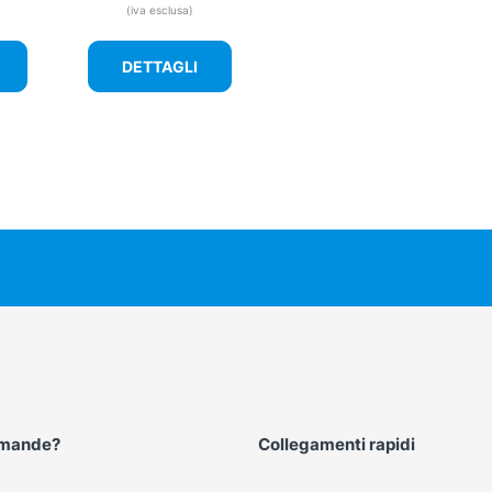
(iva esclusa)
DETTAGLI
omande?
Collegamenti rapidi