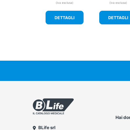
(iva esclusa)
(iva esclusa)
DETTAGLI
DETTAGLI
Hai d
BLife srl