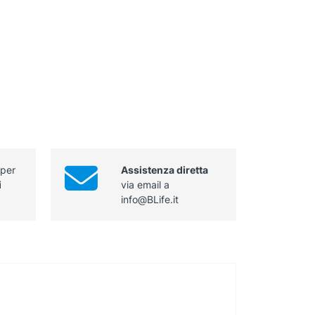
 per
Assistenza diretta
i
via email a
info@BLife.it