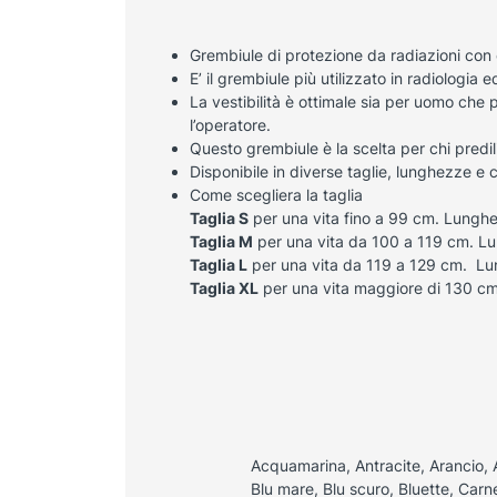
Grembiule di protezione da radiazioni con 
E’ il grembiule più utilizzato in radiologi
La vestibilità è ottimale sia per uomo che p
l’operatore.
Questo grembiule è la scelta per chi predi
Disponibile in diverse taglie, lunghezze e c
Come scegliera la taglia
Taglia S
per una vita fino a 99 cm. Lungh
Taglia M
per una vita da 100 a 119 cm. L
Taglia L
per una vita da 119 a 129 cm. Lu
Taglia XL
per una vita maggiore di 130 c
Acquamarina, Antracite, Arancio, 
Blu mare, Blu scuro, Bluette, Carne,