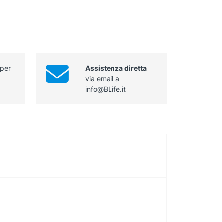
 per
Assistenza diretta
i
via email a
info@BLife.it