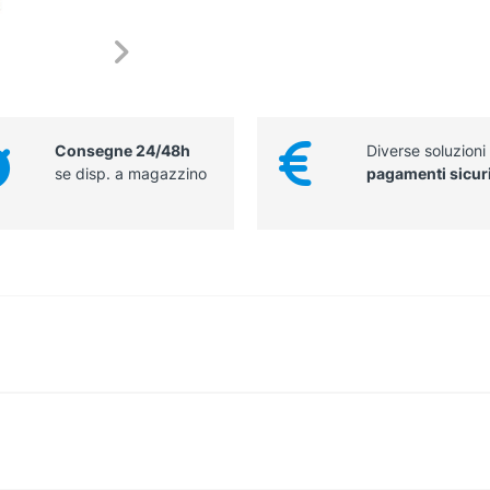
Consegne 24/48h
Diverse soluzioni
se disp. a magazzino
pagamenti sicur