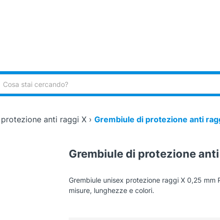
ca:
protezione anti raggi X
›
Grembiule di protezione anti rag
Grembiule di protezione anti
Grembiule unisex protezione raggi X 0,25 mm Pb
misure, lunghezze e colori.