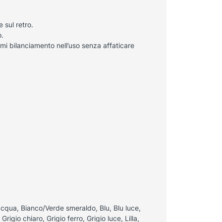
 sul retro.
o.
timi bilanciamento nell’uso senza affaticare
cqua, Bianco/Verde smeraldo, Blu, Blu luce,
rigio chiaro, Grigio ferro, Grigio luce, Lilla,