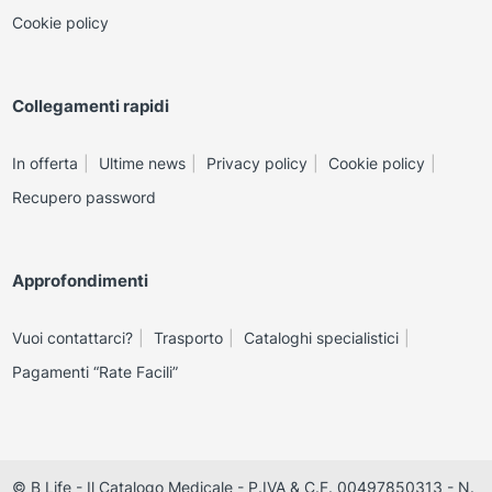
Cookie policy
Collegamenti rapidi
In offerta
Ultime news
Privacy policy
Cookie policy
Recupero password
Approfondimenti
Vuoi contattarci?
Trasporto
Cataloghi specialistici
Pagamenti “Rate Facili”
© B Life - Il Catalogo Medicale - P.IVA & C.F. 00497850313 - N.