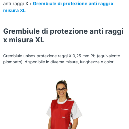
anti raggi X
›
Grembiule di protezione anti raggi x
misura XL
Grembiule di protezione anti raggi
x misura XL
Grembiule unisex protezione raggi X 0,25 mm Pb (equivalente
piombato), disponibile in diverse misure, lunghezze e colori.
Zoom