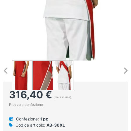
316,40
€
(iva esclusa)
Prezzo a confezione
Confezione:
1 pz
Codice articolo:
AB-30XL