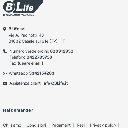
BLife srl
Via A. Pacinotti, 48
31032 Casale sul Sile (TV) - IT
Numero verde ordini:
800912950
Telefono
0422783738
Fax
(usare email)
Whatsapp
3342154283
Assistenza clienti
info@BLife.it
Hai domande?
Chi siamo
Condizioni
Pagamenti
Resi
Privacy policy