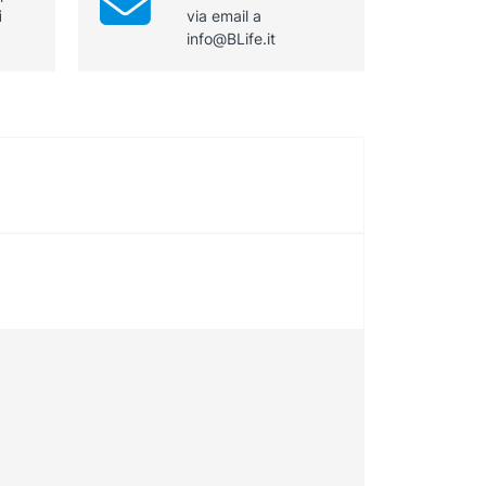
i
via email a
info@BLife.it