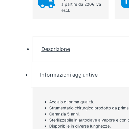
a partire da 200€ iva
escl.
Descrizione
Informazioni aggiuntive
Acciaio di prima qualità.
Strumentario chirurgico prodotto da prima
Garanzia 5 anni.
Sterilizzabile
in autoclave a vapore
e con
Disponibile in diverse lunghezze.