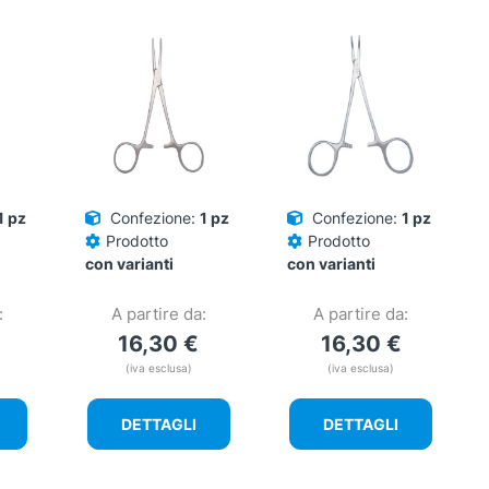
1 pz
Confezione:
1 pz
Confezione:
1 pz
Prodotto
Prodotto
con varianti
con varianti
:
A partire da:
A partire da:
16,30
€
16,30
€
(iva esclusa)
(iva esclusa)
DETTAGLI
DETTAGLI