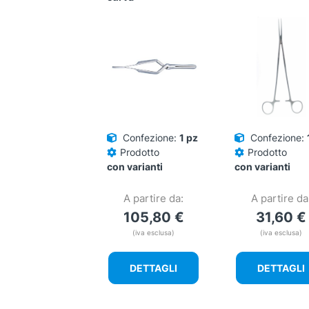
Confezione:
1 pz
Confezione:
Prodotto
Prodotto
con varianti
con varianti
A partire da:
A partire da
105,80
€
31,60
€
(iva esclusa)
(iva esclusa)
DETTAGLI
DETTAGLI