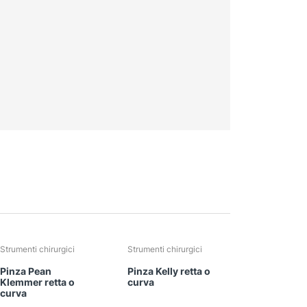
Strumenti chirurgici
Strumenti chirurgici
Pinza Pean
Pinza Kelly retta o
Klemmer retta o
curva
curva