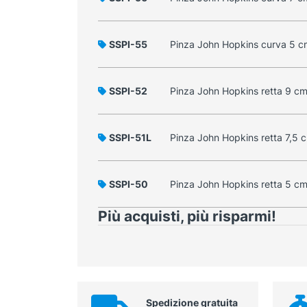
SSPI-55
Pinza John Hopkins curva 5 c
SSPI-52
Pinza John Hopkins retta 9 c
SSPI-51L
Pinza John Hopkins retta 7,5 
SSPI-50
Pinza John Hopkins retta 5 c
Più acquisti, più risparmi!
Spedizione gratuita