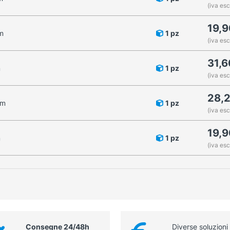
(iva esc
19,
m
1 pz
(iva esc
31,
m
1 pz
(iva esc
28,
cm
1 pz
(iva esc
19,
m
1 pz
(iva esc
Consegne 24/48h
Diverse soluzioni