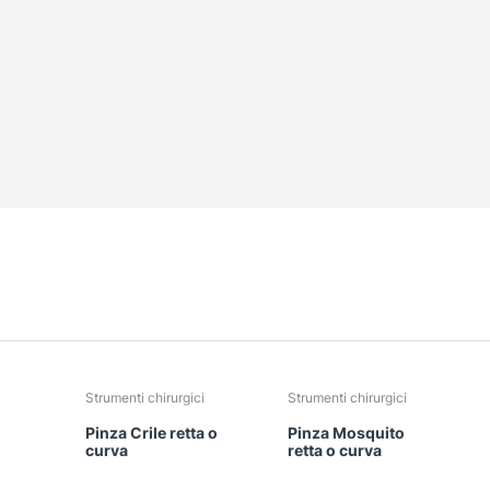
i
Strumenti chirurgici
Strumenti chirurgici
Pinza Crile retta o
Pinza Mosquito
curva
retta o curva