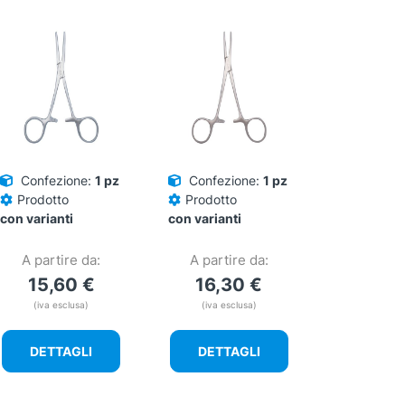
Confezione:
1 pz
Confezione:
1 pz
Prodotto
Prodotto
con varianti
con varianti
A partire da:
A partire da:
15,60
€
16,30
€
(iva esclusa)
(iva esclusa)
DETTAGLI
DETTAGLI