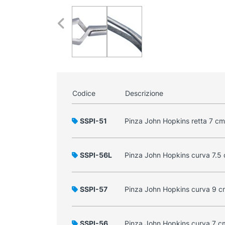
Codice
Descrizione
SSPI-51
Pinza John Hopkins retta 7 cm
SSPI-56L
Pinza John Hopkins curva 7.5
SSPI-57
Pinza John Hopkins curva 9 c
SSPI-56
Pinza John Hopkins curva 7 c