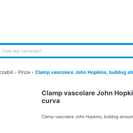
ca:
zzabili
›
Pinze
›
Clamp vascolare John Hopkins, bulldog at
Clamp vascolare John Hopkin
curva
Clamp vascolare John Hopkins, bulldog atraumat