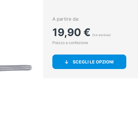
A partire da:
19,90
€
(iva esclusa)
Prezzo a confezione
SCEGLI LE OPZIONI