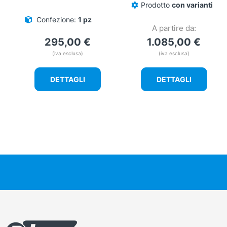
Prodotto
con varianti
Confezione:
1 pz
A partire da:
295,00
€
1.085,00
€
(iva esclusa)
(iva esclusa)
DETTAGLI
DETTAGLI