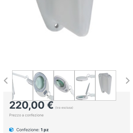
220,00
€
(iva esclusa)
Prezzo a confezione
Confezione:
1 pz