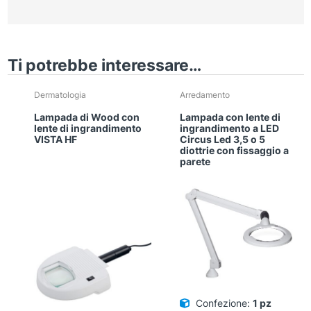
Ti potrebbe interessare…
Dermatologia
Arredamento
Lampada di Wood con
Lampada con lente di
lente di ingrandimento
ingrandimento a LED
VISTA HF
Circus Led 3,5 o 5
diottrie con fissaggio a
parete
Confezione:
1 pz