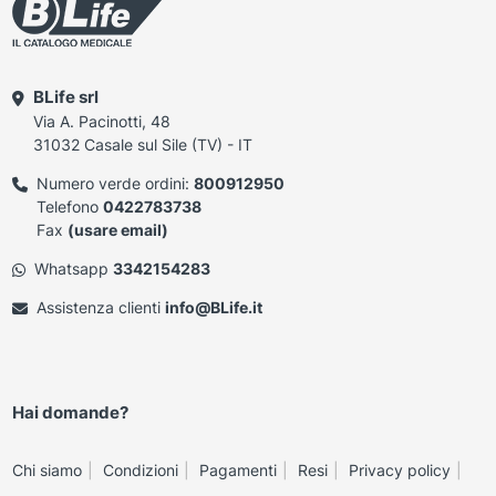
BLife srl
Via A. Pacinotti, 48
31032 Casale sul Sile (TV) - IT
Numero verde ordini:
800912950
Telefono
0422783738
Fax
(usare email)
Whatsapp
3342154283
Assistenza clienti
info@BLife.it
Hai domande?
Chi siamo
Condizioni
Pagamenti
Resi
Privacy policy