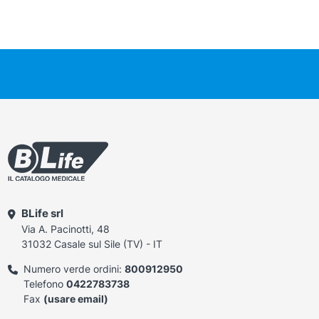
BLife srl
Via A. Pacinotti, 48
31032 Casale sul Sile (TV) - IT
Numero verde ordini:
800912950
Telefono
0422783738
Fax
(usare email)