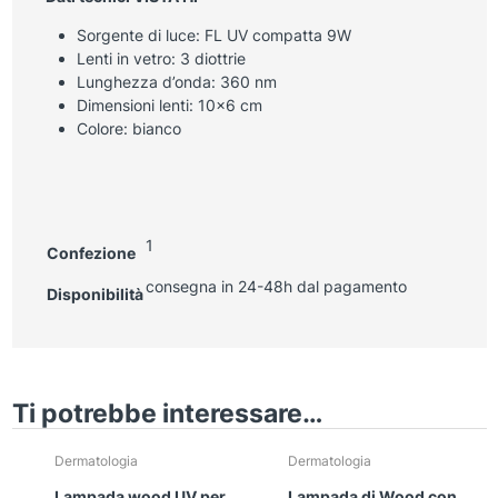
Sorgente di luce: FL UV compatta 9W
Lenti in vetro: 3 diottrie
Lunghezza d’onda: 360 nm
Dimensioni lenti: 10×6 cm
Colore: bianco
1
Confezione
consegna in 24-48h dal pagamento
Disponibilità
Ti potrebbe interessare…
Dermatologia
Dermatologia
Lampada wood UV per
Lampada di Wood con