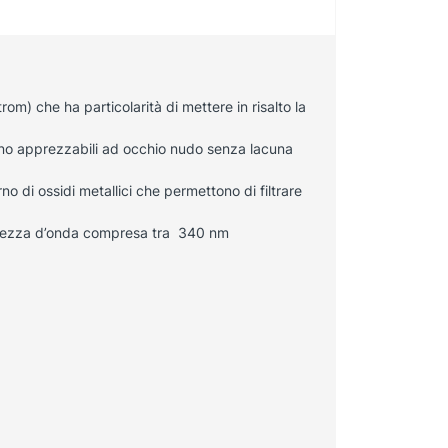
om) che ha particolarità di mettere in risalto la
ano apprezzabili ad occhio nudo senza lacuna
o di ossidi metallici che permettono di filtrare
nghezza d’onda compresa tra 340 nm