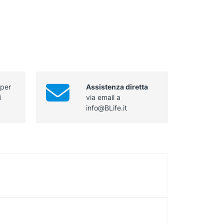
 per
Assistenza diretta
i
via email a
info@BLife.it