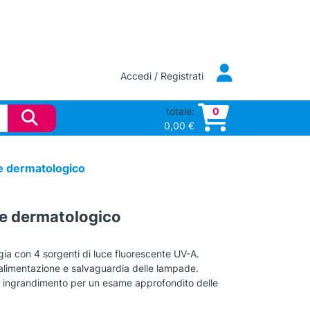
Accedi / Registrati
totale:
0
0,00
€
 dermatologico
e dermatologico
a con 4 sorgenti di luce fluorescente UV-A.
 alimentazione e salvaguardia delle lampade.
i ingrandimento per un esame approfondito delle