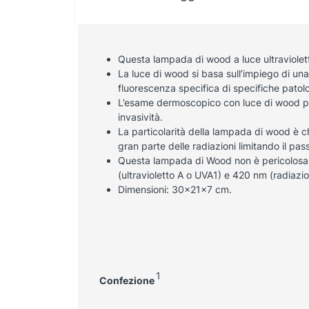
Questa lampada di wood a luce ultraviole
La luce di wood si basa sull’impiego di una
fluorescenza specifica di specifiche patolo
L’esame dermoscopico con luce di wood per
invasività.
La particolarità della lampada di wood è ch
gran parte delle radiazioni limitando il pas
Questa lampada di Wood non è pericolosa 
(ultravioletto A o UVA1) e 420 nm (radiazion
Dimensioni: 30x21x7 cm.
1
Confezione