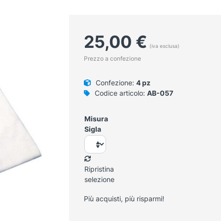
25,00
€
(iva esclusa)
Prezzo a confezione
Confezione:
4 pz
Codice articolo:
AB-057
Misura
Sigla
Ripristina
selezione
Più acquisti, più risparmi!