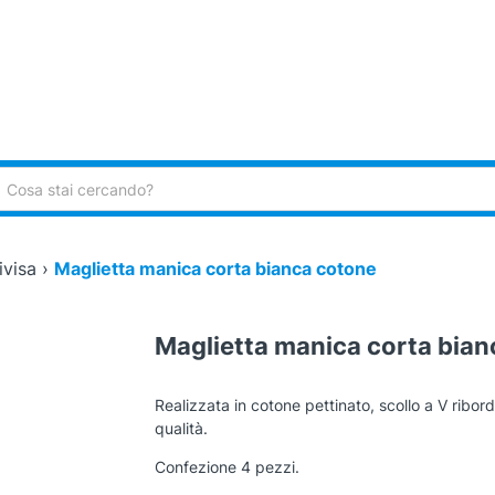
ca:
ivisa
›
Maglietta manica corta bianca cotone
Maglietta manica corta bian
Realizzata in cotone pettinato, scollo a V ribo
qualità.
Confezione 4 pezzi.