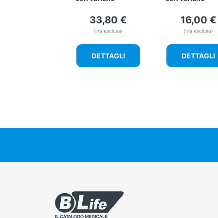
33,80
€
16,00
€
(iva esclusa)
(iva esclusa)
DETTAGLI
DETTAGLI