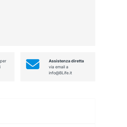
 per
Assistenza diretta
i
via email a
info@BLife.it