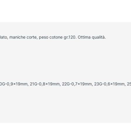
rdato, maniche corte, peso cotone gr.120. Ottima qualità.
0G-0,9x19mm, 21G-0,8x19mm, 22G-0,7x19mm, 23G-0,6x19mm, 25G