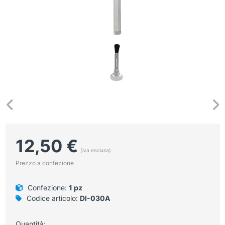
12,50
€
(iva esclusa)
Prezzo a confezione
Confezione:
1 pz
Codice articolo:
DI-030A
Quantità: