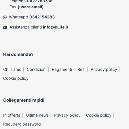
Telefono
0422783738
Fax
(usare email)
Whatsapp
3342154283
Assistenza clienti
info@BLife.it
Hai domande?
Chi siamo
Condizioni
Pagamenti
Resi
Privacy policy
Cookie policy
Collegamenti rapidi
In offerta
Ultime news
Privacy policy
Cookie policy
Recupero password