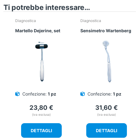
Ti potrebbe interessare…
Diagnostica
Diagnostica
Martello Dejerine, set
Sensimetro Wartenberg
Confezione:
1 pz
Confezione:
1 pz
23,80
€
31,60
€
(iva esclusa)
(iva esclusa)
DETTAGLI
DETTAGLI