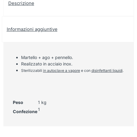
Descrizione
Informazioni aggiuntive
Martello + ago + pennello.
Realizzato in acciaio inox.
Sterilizzabili
in autoclave a vapore
e con
disinfettanti liquidi
.
Peso
1 kg
1
Confezione