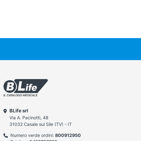
BLife srl
Via A. Pacinotti, 48
31032 Casale sul Sile (TV) - IT
Numero verde ordini:
800912950