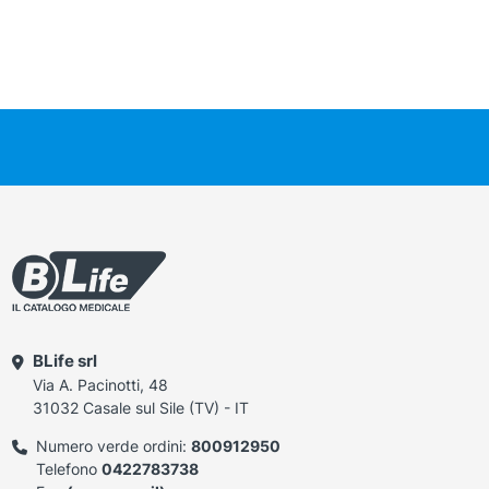
BLife srl
Via A. Pacinotti, 48
31032 Casale sul Sile (TV) - IT
Numero verde ordini:
800912950
Telefono
0422783738