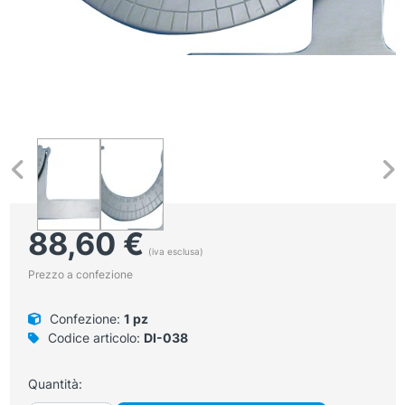
88,60
€
(iva esclusa)
Prezzo a confezione
Confezione:
1 pz
Codice articolo:
DI-038
Quantità: