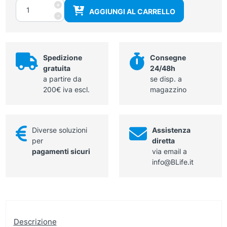
Goniometro
+
AGGIUNGI AL CARRELLO
Moeltgen
-
quantità
Spedizione
Consegne
gratuita
24/48h
a partire da
se disp. a
200€ iva escl.
magazzino
Diverse soluzioni
Assistenza
per
diretta
pagamenti sicuri
via email a
info@BLife.it
Descrizione