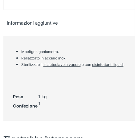
Informazioni aggiuntive
Moeltgen goniometro.
Reliazzato in acciaio inox.
Sterilizzabili
in autoclave a vapore
e con
disinfettanti liquidi
.
Peso
1 kg
1
Confezione