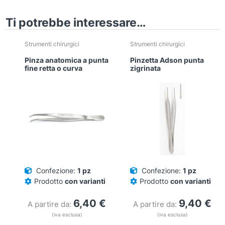
Ti potrebbe interessare…
Strumenti chirurgici
Strumenti chirurgici
Pinza anatomica a punta
Pinzetta Adson punta
fine retta o curva
zigrinata
Confezione:
1 pz
Confezione:
1 pz
Prodotto
con varianti
Prodotto
con varianti
6,40
€
9,40
€
A partire da:
A partire da:
(iva esclusa)
(iva esclusa)