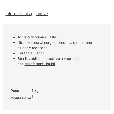
Informazioni aggiuntive
Acciaio di prima qualità.
Strumentario chirurgico prodotto da primarie
aziende tedesche.
Garanzia 5 anni.
Sterilizzabile
in autoclave a vapore
e
con
disinfettanti liquidi
.
Peso
1 kg
1
Confezione