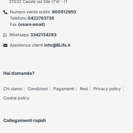
31032 Casale sul Sile (TV) - IT
Numero verde ordini:
800912950
Telefono
0422783738
Fax
(usare email)
Whatsapp
3342154283
Assistenza clienti
info@BLife.it
Hai domande?
Chi siamo
Condizioni
Pagamenti
Resi
Privacy policy
Cookie policy
Collegamenti rapidi