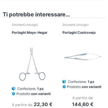
Ti potrebbe interessare…
Strumenti chirurgici
Strumenti chirurgici
Portaghi Mayo-Hegar
Portaghi Castrovejo
Confezione:
1 pz
Prodotto
con varianti
Confezione:
1 pz
Prodotto
con varianti
A partire da:
22,30
€
144,60
€
A partire da: