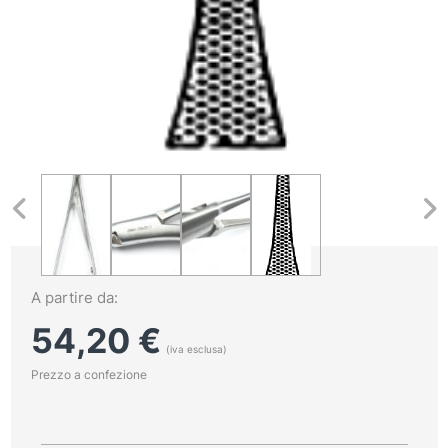
A partire da:
54,20
€
(iva esclusa)
Prezzo a confezione