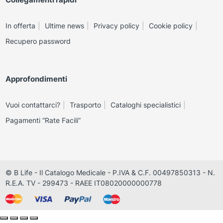
In offerta
Ultime news
Privacy policy
Cookie policy
Recupero password
Approfondimenti
Vuoi contattarci?
Trasporto
Cataloghi specialistici
Pagamenti “Rate Facili”
© B Life - Il Catalogo Medicale - P.IVA & C.F. 00497850313 - N.
R.E.A. TV - 299473 - RAEE IT08020000000778