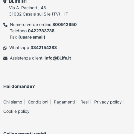
BLife srl
Via A. Pacinotti, 48
31032 Casale sul Sile (TV) - IT
Numero verde ordini:
800912950
Telefono
0422783738
Fax
(usare email)
Whatsapp
3342154283
Assistenza clienti
info@BLife.it
Hai domande?
Chi siamo
Condizioni
Pagamenti
Resi
Privacy policy
Cookie policy
Collegamenti rapidi