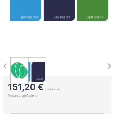
151,20
€
(iva esclusa)
Prezzo a confezione