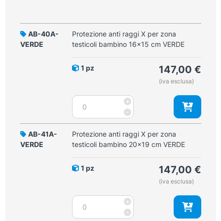
AB-40A-
Protezione anti raggi X per zona
VERDE
testicoli bambino 16x15 cm VERDE
1 pz
147,00
€
(iva esclusa)
Protezione
+
anti
-
raggi
X
AB-41A-
Protezione anti raggi X per zona
per
VERDE
testicoli bambino 20x19 cm VERDE
zona
testicoli
1 pz
147,00
€
bambino
(iva esclusa)
16x15
cm
Protezione
+
VERDE
anti
-
quantità
raggi