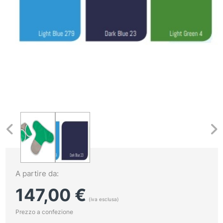
A partire da:
147,00
€
(iva esclusa)
Prezzo a confezione