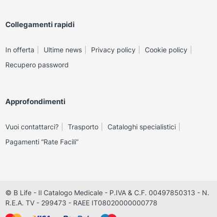
Collegamenti rapidi
In offerta
Ultime news
Privacy policy
Cookie policy
Recupero password
Approfondimenti
Vuoi contattarci?
Trasporto
Cataloghi specialistici
Pagamenti “Rate Facili”
© B Life - Il Catalogo Medicale - P.IVA & C.F. 00497850313 - N.
R.E.A. TV - 299473 - RAEE IT08020000000778