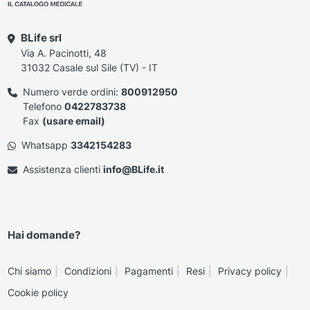
BLife srl
Via A. Pacinotti, 48
31032 Casale sul Sile (TV) - IT
Numero verde ordini:
800912950
Telefono
0422783738
Fax
(usare email)
Whatsapp
3342154283
Assistenza clienti
info@BLife.it
Hai domande?
Chi siamo
Condizioni
Pagamenti
Resi
Privacy policy
Cookie policy