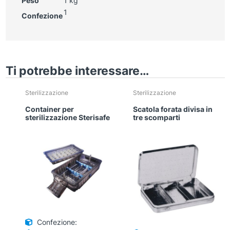
Peso
1 kg
1
Confezione
Ti potrebbe interessare…
Sterilizzazione
Sterilizzazione
Container per
Scatola forata divisa in
sterilizzazione Sterisafe
tre scomparti
Confezione: