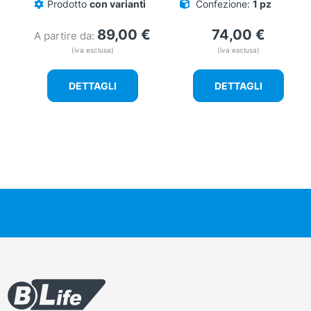
Prodotto
con varianti
Confezione:
1 pz
89,00
€
74,00
€
A partire da:
(iva esclusa)
(iva esclusa)
DETTAGLI
DETTAGLI