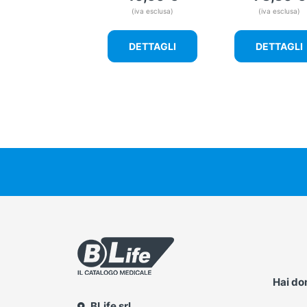
(iva esclusa)
(iva esclusa)
DETTAGLI
DETTAGLI
Hai d
BLife srl