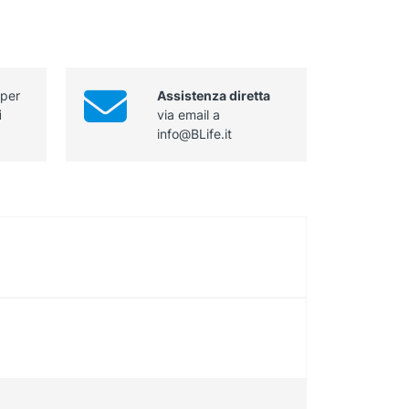
 per
Assistenza diretta
i
via email a
info@BLife.it