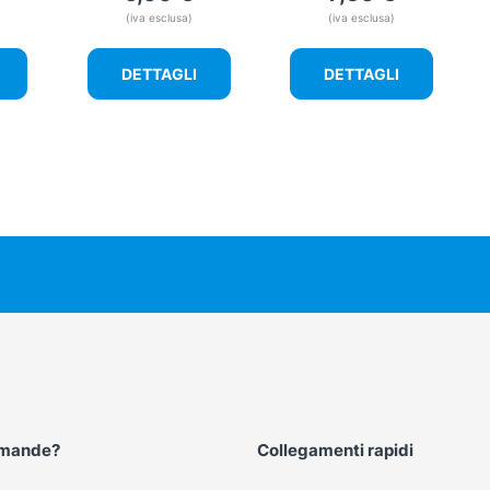
(iva esclusa)
(iva esclusa)
DETTAGLI
DETTAGLI
omande?
Collegamenti rapidi