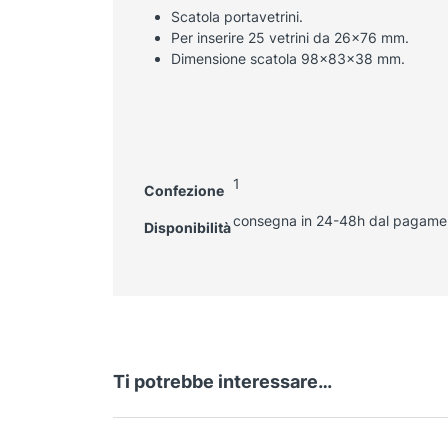
Scatola portavetrini.
Per inserire 25 vetrini da 26×76 mm.
Dimensione scatola 98x83x38 mm.
1
Confezione
consegna in 24-48h dal pagame
Disponibilità
Ti potrebbe interessare…