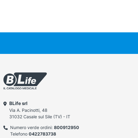
BLife srl
Via A. Pacinotti, 48
31032 Casale sul Sile (TV) - IT
Numero verde ordini:
800912950
Telefono
0422783738