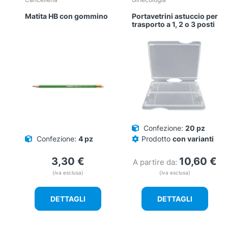
Matita HB con gommino
Portavetrini astuccio per
trasporto a 1, 2 o 3 posti
Confezione:
20 pz
Confezione:
4 pz
Prodotto
con varianti
3,30
€
10,60
€
A partire da:
(iva esclusa)
(iva esclusa)
DETTAGLI
DETTAGLI