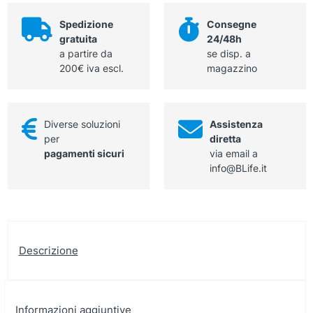
arrotondati
Spedizione
Consegne
quantità
gratuita
24/48h
a partire da
se disp. a
200€ iva escl.
magazzino
Diverse soluzioni
Assistenza
per
diretta
pagamenti sicuri
via email a
info@BLife.it
Descrizione
Informazioni aggiuntive