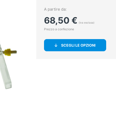
A partire da:
68,50
€
(iva esclusa)
Prezzo a confezione
SCEGLI LE OPZIONI