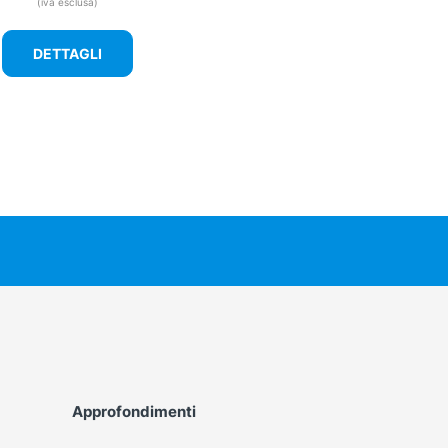
(iva esclusa)
DETTAGLI
Approfondimenti