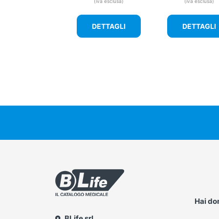
(iva esclusa)
(iva esclusa)
DETTAGLI
DETTAGLI
Hai d
BLife srl