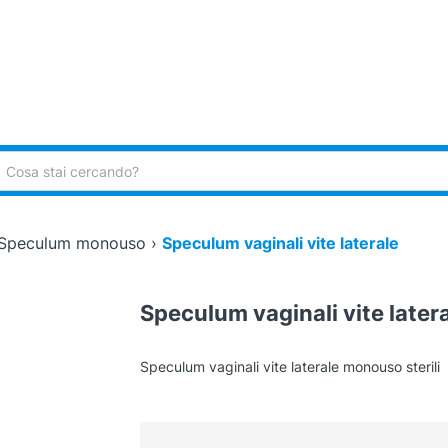
ca:
Speculum monouso
›
Speculum vaginali vite laterale
Speculum vaginali vite later
Speculum vaginali vite laterale monouso sterili