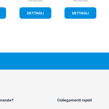
(iva esclusa)
(iva esclusa)
DETTAGLI
DETTAGLI
omande?
Collegamenti rapidi