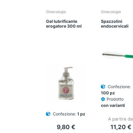
Ginecologia
Ginecologia
Gel lubrificante
Spazzolini
erogatore 300 ml
endocervicali
Confezione:
100 pz
Prodotto
con varianti
Confezione:
1 pz
A partire da
9,80
€
11,20
€