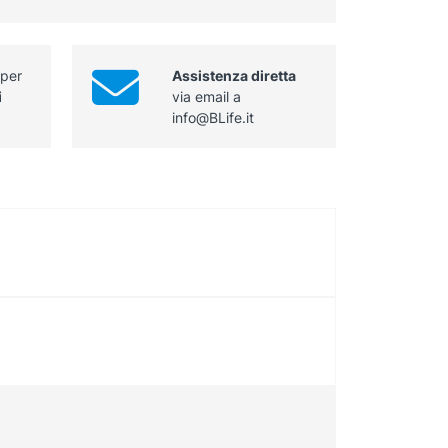
quantità
 per
Assistenza diretta
i
via email a
info@BLife.it