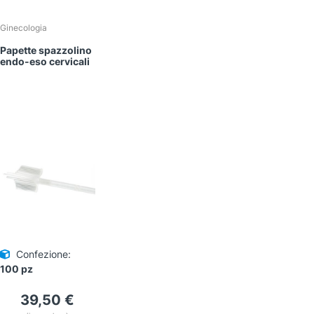
Ginecologia
Papette spazzolino
endo-eso cervicali
Confezione:
100 pz
39,50
€