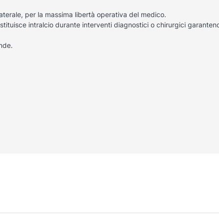
laterale, per la massima libertà operativa del medico.
stituisce intralcio durante interventi diagnostici o chirurgici garante
ande.