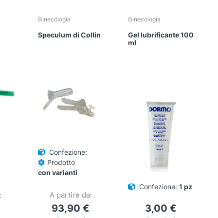
Ginecologia
Ginecologia
Speculum di Collin
Gel lubrificante 100
ml
Confezione:
Prodotto
con varianti
Confezione:
1 pz
:
A partire da:
93,90
€
3,00
€