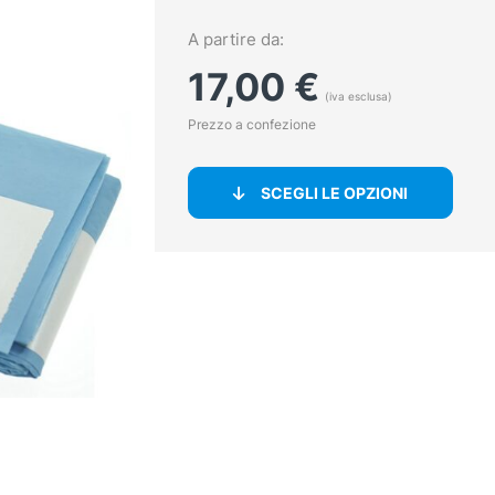
A partire da:
17,00
€
(iva esclusa)
Prezzo a confezione
SCEGLI LE OPZIONI