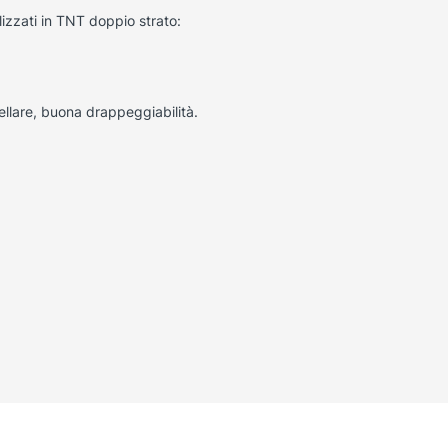
alizzati in TNT doppio strato:
cellare, buona drappeggiabilità.