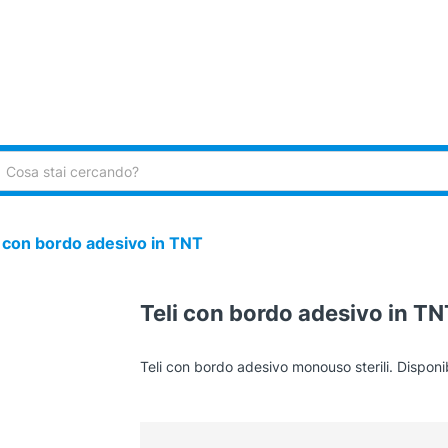
ca:
i con bordo adesivo in TNT
Teli con bordo adesivo in TN
Teli con bordo adesivo monouso sterili. Disponib