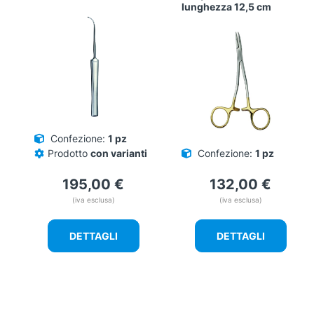
lunghezza 12,5 cm
Confezione:
1 pz
Prodotto
con varianti
Confezione:
1 pz
195,00
€
132,00
€
(iva esclusa)
(iva esclusa)
DETTAGLI
DETTAGLI