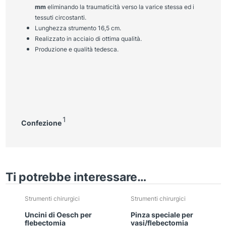
mm
eliminando la traumaticità verso la varice stessa ed i
tessuti circostanti.
Lunghezza strumento 16,5 cm.
Realizzato in acciaio di ottima qualità.
Produzione e qualità tedesca.
1
Confezione
Ti potrebbe interessare…
Strumenti chirurgici
Strumenti chirurgici
Uncini di Oesch per
Pinza speciale per
flebectomia
vasi/flebectomia