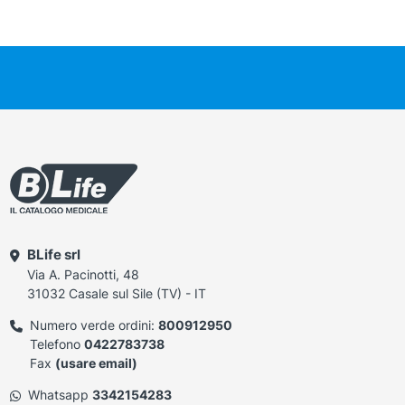
BLife srl
Via A. Pacinotti, 48
31032 Casale sul Sile (TV) - IT
Numero verde ordini:
800912950
Telefono
0422783738
Fax
(usare email)
Whatsapp
3342154283