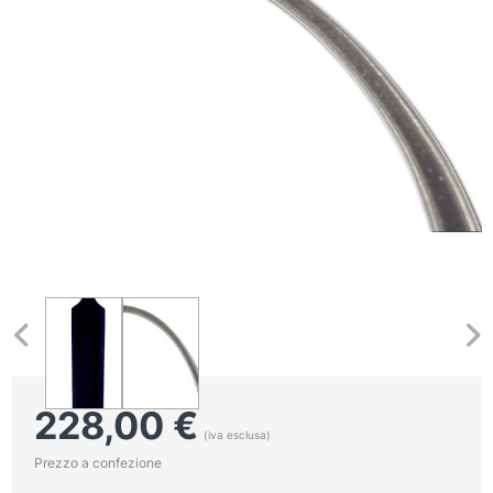
228,00
€
(iva esclusa)
Prezzo a confezione