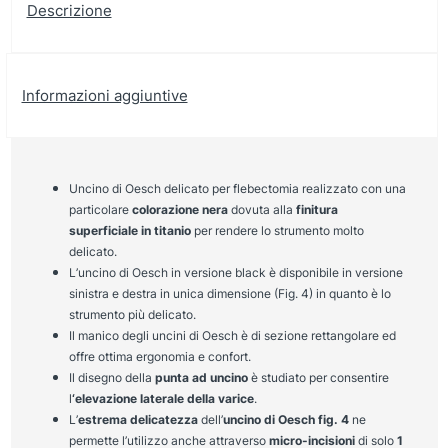
Descrizione
Informazioni aggiuntive
Uncino di Oesch delicato per flebectomia realizzato con una
particolare
colorazione nera
dovuta alla
finitura
superficiale in titanio
per rendere lo strumento molto
delicato.
L’uncino di Oesch in versione black è disponibile in versione
sinistra e destra in unica dimensione (Fig. 4) in quanto è lo
strumento più delicato.
Il manico degli uncini di Oesch è di sezione rettangolare ed
offre ottima ergonomia e confort.
Il disegno della
punta ad uncino
è studiato per consentire
l
‘elevazione laterale della varice
.
L’
estrema delicatezza
dell’
uncino di Oesch fig. 4
ne
permette l’utilizzo anche attraverso
micro-incisioni
di solo
1