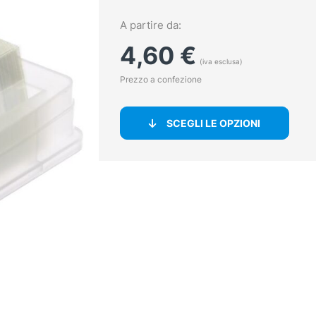
A partire da:
4,60
€
(iva esclusa)
Prezzo a confezione
SCEGLI LE OPZIONI