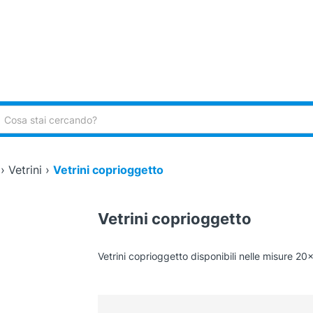
ca:
›
Vetrini
›
Vetrini coprioggetto
Vetrini coprioggetto
Vetrini coprioggetto disponibili nelle misure