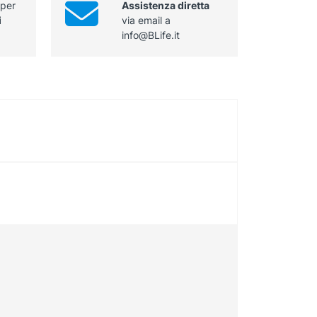
 per
Assistenza diretta
i
via email a
info@BLife.it