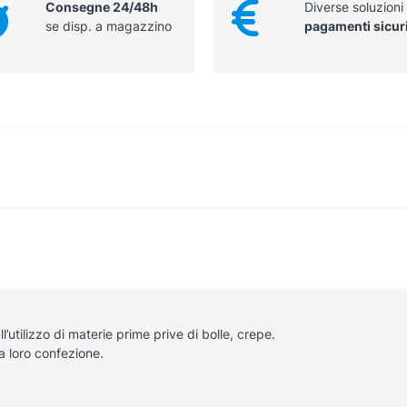
Consegne 24/48h
Diverse soluzioni
se disp. a magazzino
pagamenti sicur
ll’utilizzo di materie prime prive di bolle, crepe.
la loro confezione.