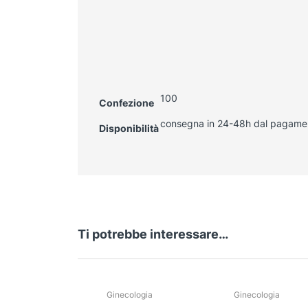
100
Confezione
consegna in 24-48h dal pagame
Disponibilità
Ti potrebbe interessare…
Ginecologia
Ginecologia