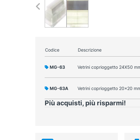
Codice
Descrizione
MG-63
Vetrini coprioggetto 24X50 m
MG-63A
Vetrini coprioggetto 20x20 m
Più acquisti, più risparmi!