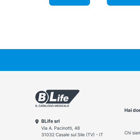
Hai d
BLife srl
Via A. Pacinotti, 48
Chi sia
31032 Casale sul Sile (TV) - IT