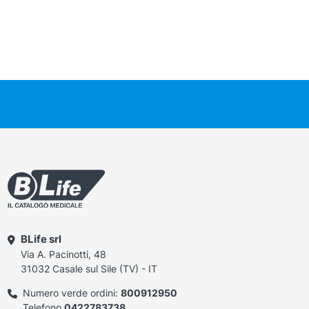
BLife srl
Via A. Pacinotti, 48
31032 Casale sul Sile (TV) - IT
Numero verde ordini:
800912950
Telefono
0422783738