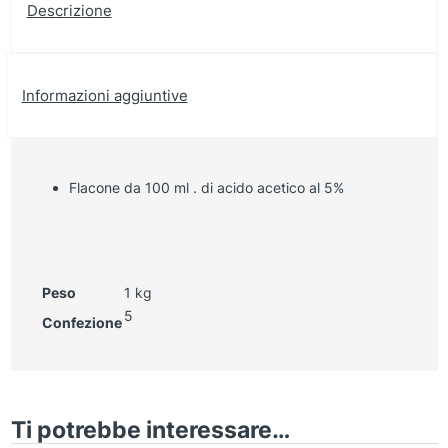
Descrizione
Informazioni aggiuntive
Flacone da 100 ml . di acido acetico al 5%
Peso
1 kg
5
Confezione
Ti potrebbe interessare…