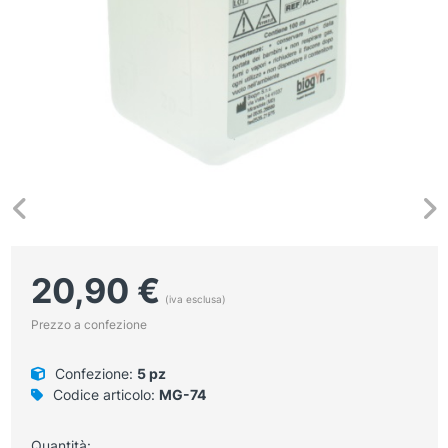
20,90
€
(iva esclusa)
Prezzo a confezione
Confezione:
5 pz
Codice articolo:
MG-74
Quantità: