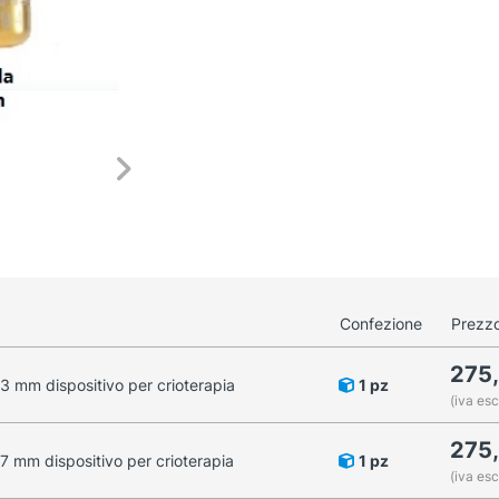
Confezione
Prezzo
275
3 mm dispositivo per crioterapia
1 pz
(iva esc
275
7 mm dispositivo per crioterapia
1 pz
(iva esc