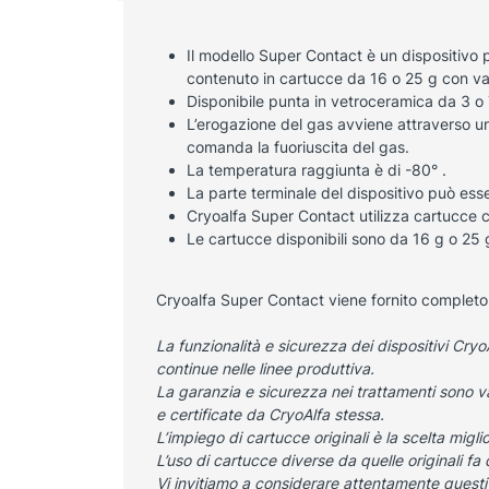
Il modello Super Contact è un dispositivo p
contenuto in cartucce da 16 o 25 g con va
Disponibile punta in vetroceramica da 3 o
L’erogazione del gas avviene attraverso un
comanda la fuoriuscita del gas.
La temperatura raggiunta è di -80° .
La parte terminale del dispositivo può ess
Cryoalfa Super Contact utilizza cartucce c
Le cartucce disponibili sono da 16 g o 25 g
Cryoalfa Super Contact viene fornito completo
La funzionalità e sicurezza dei dispositivi Cryo
continue nelle linee produttiva.
La garanzia e sicurezza nei trattamenti sono v
e certificate da CryoAlfa stessa.
L’impiego di cartucce originali è la scelta
migli
L’uso di cartucce diverse da quelle originali fa
Vi invitiamo a considerare attentamente questi