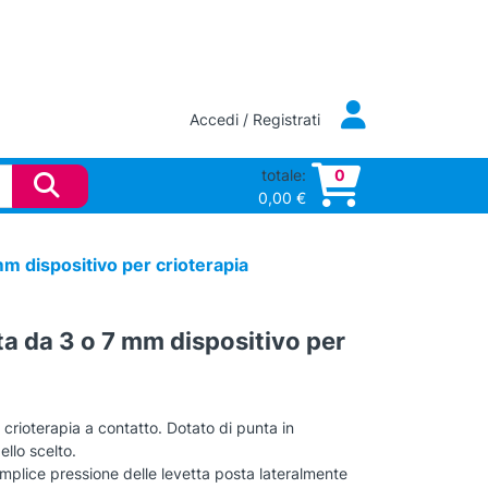
Accedi / Registrati
totale:
0
0,00
€
m dispositivo per crioterapia
a da 3 o 7 mm dispositivo per
 crioterapia a contatto. Dotato di punta in
llo scelto.
mplice pressione delle levetta posta lateralmente