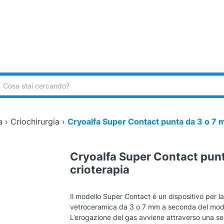
ca:
a
›
Criochirurgia
›
Cryoalfa Super Contact punta da 3 o 7 m
Cryoalfa Super Contact punt
crioterapia
Il modello Super Contact è un dispositivo per la
vetroceramica da 3 o 7 mm a seconda del mode
L’erogazione del gas avviene attraverso una se