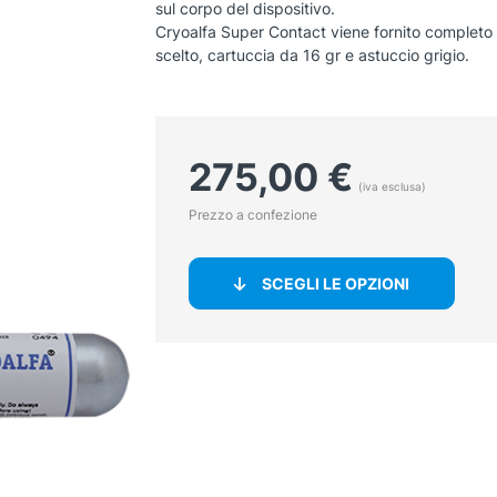
sul corpo del dispositivo.
Cryoalfa Super Contact viene fornito completo
scelto, cartuccia da 16 gr e astuccio grigio.
275,00
€
(iva esclusa)
Prezzo a confezione
SCEGLI LE OPZIONI