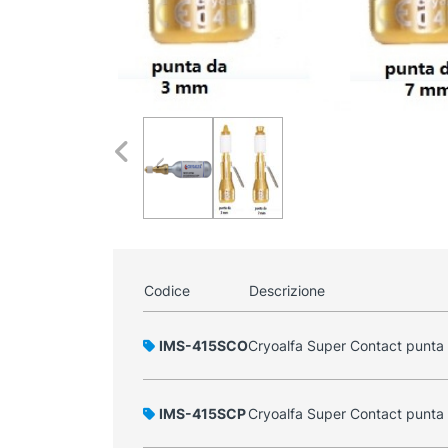
Codice
Descrizione
IMS-415SCO
Cryoalfa Super Contact punta 
IMS-415SCP
Cryoalfa Super Contact punta 