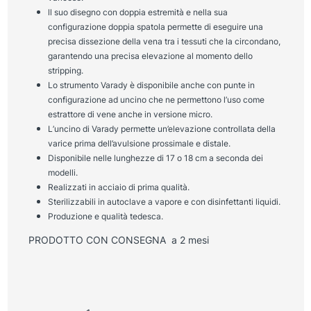
ll suo disegno con doppia estremità e nella sua
configurazione doppia spatola permette di eseguire una
precisa dissezione della vena tra i tessuti che la circondano,
garantendo una precisa elevazione al momento dello
stripping.
Lo strumento Varady è disponibile anche con punte in
configurazione ad uncino che ne permettono l’uso come
estrattore di vene anche in versione micro.
L’uncino di Varady permette un’elevazione controllata della
varice prima dell’avulsione prossimale e distale.
Disponibile nelle lunghezze di 17 o 18 cm a seconda dei
modelli.
Realizzati in acciaio di prima qualità.
Sterilizzabili in autoclave a vapore e con disinfettanti liquidi.
Produzione e qualità tedesca.
PRODOTTO CON CONSEGNA a 2 mesi