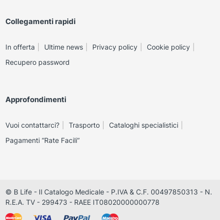
Collegamenti rapidi
In offerta
Ultime news
Privacy policy
Cookie policy
Recupero password
Approfondimenti
Vuoi contattarci?
Trasporto
Cataloghi specialistici
Pagamenti “Rate Facili”
© B Life - Il Catalogo Medicale - P.IVA & C.F. 00497850313 - N.
R.E.A. TV - 299473 - RAEE IT08020000000778