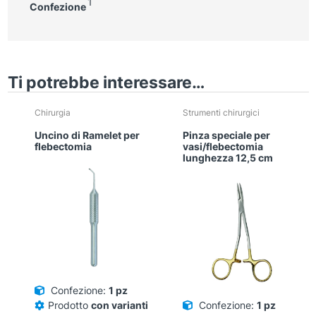
1
Confezione
Ti potrebbe interessare…
Chirurgia
Strumenti chirurgici
Uncino di Ramelet per
Pinza speciale per
flebectomia
vasi/flebectomia
lunghezza 12,5 cm
Confezione:
1 pz
Prodotto
con varianti
Confezione:
1 pz