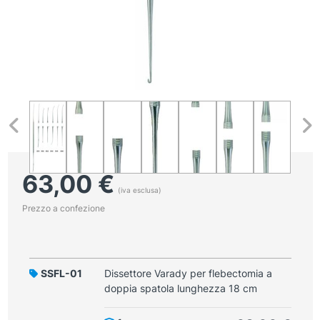
63,00
€
(iva esclusa)
Prezzo a confezione
SSFL-01
Dissettore Varady per flebectomia a
doppia spatola lunghezza 18 cm