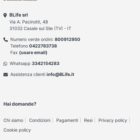
BLife srl
Via A. Pacinotti, 48
31032 Casale sul Sile (TV) - IT
Numero verde ordini:
800912950
Telefono
0422783738
Fax
(usare email)
Whatsapp
3342154283
Assistenza clienti
info@BLife.it
Hai domande?
Chi siamo
Condizioni
Pagamenti
Resi
Privacy policy
Cookie policy