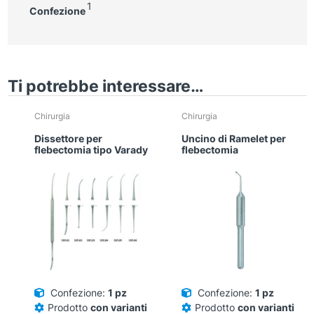
1
Confezione
Ti potrebbe interessare…
Chirurgia
Chirurgia
Dissettore per
Uncino di Ramelet per
flebectomia tipo Varady
flebectomia
Confezione:
1 pz
Confezione:
1 pz
Prodotto
con varianti
Prodotto
con varianti