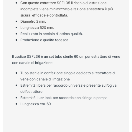
Con questo estrattore SSFL35 il rischio di estrazione
incompleta viene minimizzato e l’azione anestetica è più
sicura, efficace e controllata.
Diametro 2 mm.
Lunghezza 520 mm.
Realizzato in acciaio di ottima qualità.
Produzione e qualità tedesca.
Il codice SSFL36 è un set tubo sterile 60 cm per estrattore di vene
con canale di irrigazione.
Tubo sterile in confezione singola dedicato all’estrattore di
vene con canale di irrigazione
Estremità libera per raccordo universale presente sull’ogiva
dell’estrattore
Estremità Luer lock per raccordo con siringa o pompa
Lunghezza cm. 60