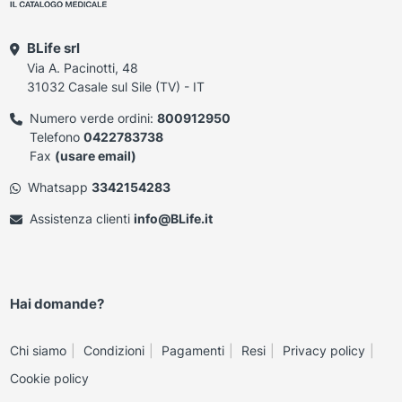
BLife srl
Via A. Pacinotti, 48
31032 Casale sul Sile (TV) - IT
Numero verde ordini:
800912950
Telefono
0422783738
Fax
(usare email)
Whatsapp
3342154283
Assistenza clienti
info@BLife.it
Hai domande?
Chi siamo
Condizioni
Pagamenti
Resi
Privacy policy
Cookie policy