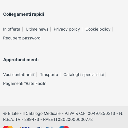
Collegamenti rapidi
In offerta
Ultime news
Privacy policy
Cookie policy
Recupero password
Approfondimenti
Vuoi contattarci?
Trasporto
Cataloghi specialistici
Pagamenti “Rate Facili”
© B Life - Il Catalogo Medicale - P.IVA & C.F. 00497850313 - N.
R.E.A. TV - 299473 - RAEE IT08020000000778